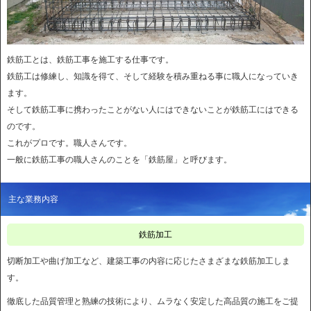
鉄筋工とは、鉄筋工事を施工する仕事です。
鉄筋工は修練し、知識を得て、そして経験を積み重ねる事に職人になっていき
ます。
そして鉄筋工事に携わったことがない人にはできないことが鉄筋工にはできる
のです。
これがプロです。職人さんです。
一般に鉄筋工事の職人さんのことを「鉄筋屋」と呼びます。
主な業務内容
鉄筋加工
切断加工や曲げ加工など、建築工事の内容に応じたさまざまな鉄筋加工しま
す。
徹底した品質管理と熟練の技術により、ムラなく安定した高品質の施工をご提