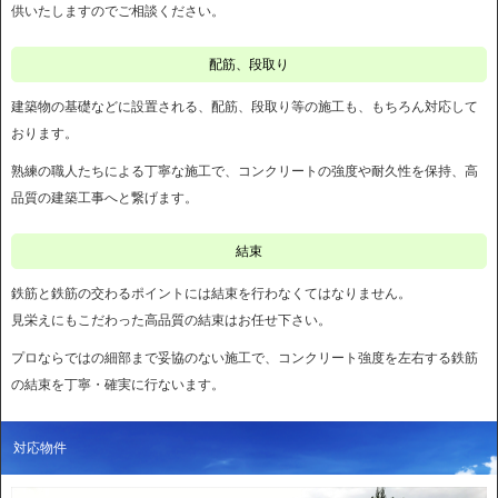
供いたしますのでご相談ください。
配筋、段取り
建築物の基礎などに設置される、配筋、段取り等の施工も、もちろん対応して
おります。
熟練の職人たちによる丁寧な施工で、コンクリートの強度や耐久性を保持、高
品質の建築工事へと繋げます。
結束
鉄筋と鉄筋の交わるポイントには結束を行わなくてはなりません。
見栄えにもこだわった高品質の結束はお任せ下さい。
プロならではの細部まで妥協のない施工で、コンクリート強度を左右する鉄筋
の結束を丁寧・確実に行ないます。
対応物件