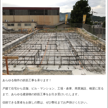
あらゆる物件の鉄筋工事を承ります！
戸建て住宅から店舗、ビル・マンション、工場・倉庫、商業施設、橋梁に至る
まで、あらゆる建築物の鉄筋工事をお引き受けいたします。
信頼できる業者をお探しの際は、ぜひ弊社までお声掛けください。