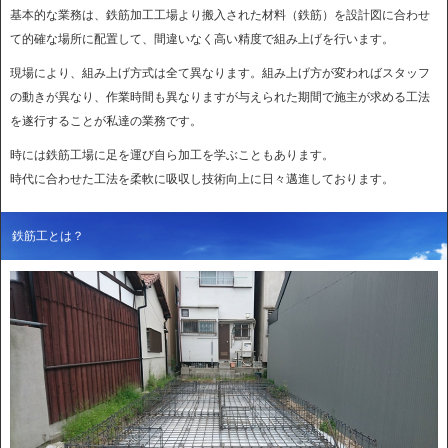
基本的な業務は、鉄筋加工工場より搬入された材料（鉄筋）を設計図に合わせ
て的確な場所に配置して、間違いなく高い精度で組み上げを行います。
現場により、組み上げ方式は全て異なります。組み上げ方が変わればスタッフ
の動きが異なり、作業時間も異なりますが与えられた期間で施主が求める工法
を遂行することが私達の業務です。
時には鉄筋工場に足を運び自ら加工を学ぶこともあります。
時代に合わせた工法を柔軟に吸収し技術向上に日々邁進しております。
鉄筋工とは？